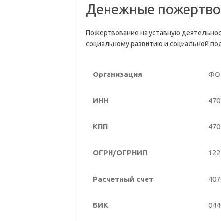
Денежные пожертво
Пожертвование на уставную деятельнос
социальному развитию и социальной по
Организация
ФО
ИНН
470
КПП
470
ОГРН/ОГРНИП
122
Расчетный счет
407
БИК
044