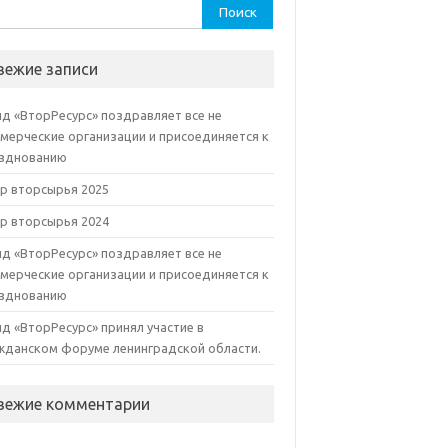
ти:
вежие записи
д «ВторРесурс» поздравляет все не
мерческие организации и присоединяется к
зднованию
р вторсырья 2025
р вторсырья 2024
д «ВторРесурс» поздравляет все не
мерческие организации и присоединяется к
зднованию
д «ВторРесурс» принял участие в
жданском форуме ленинградской области.
вежие комментарии